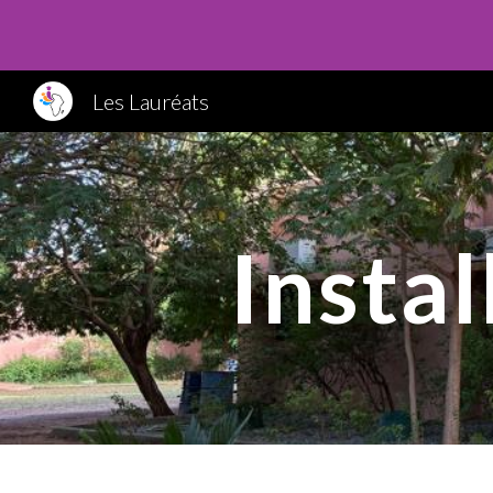
Sk
Les Lauréats
Instal