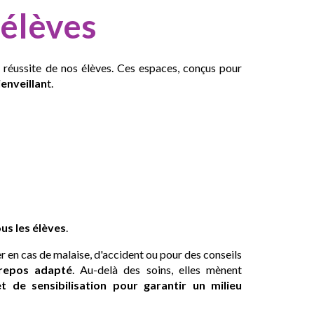
 élèves
 réussite
de nos élèves. Ces espaces, conçus pour
ienveillan
t
.
ous les élèves
.
 en cas de malaise, d'accident ou pour des conseils
repos adapté
. Au-delà des soins, elles mènent
 de sensibilisation pour garantir un milieu