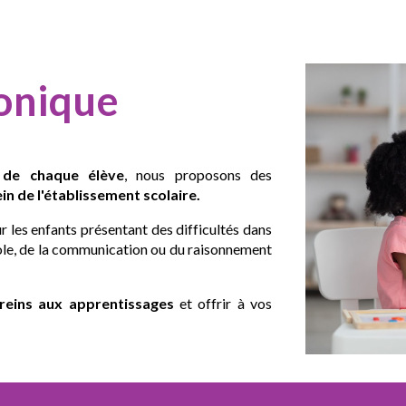
onique
e de chaque élève
, nous proposons des
n de l'établissement scolaire.
r les enfants présentant des difficultés dans
arole, de la communication ou du raisonnement
freins aux apprentissages
et offrir à vos