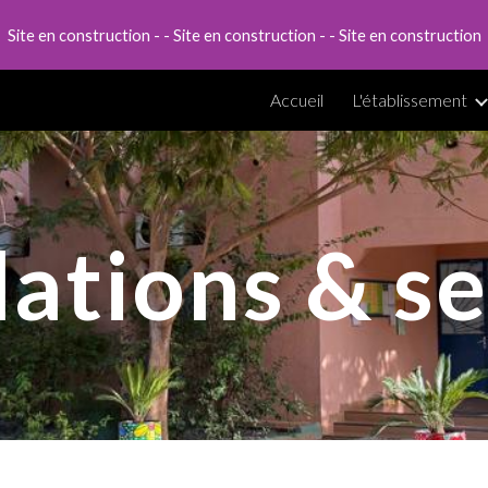
Site en construction - - Site en construction - - Site en construction
ip to main content
Skip to navigat
Accueil
L'établissement
lations & s