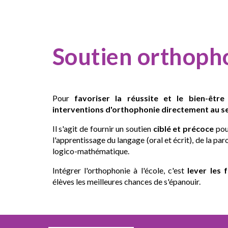
Soutien orthoph
Pour
favoriser la réussite et le bien-êtr
interventions d'orthophonie directement au sei
Il s'agit de
fournir un
soutien
ciblé et précoce
pou
l'apprentissage du langage (oral et écrit), de la p
logico-mathématique.
Intégrer l'orthophonie à l'école, c'est
lever les 
élèves les meilleures chances de s'épanouir.